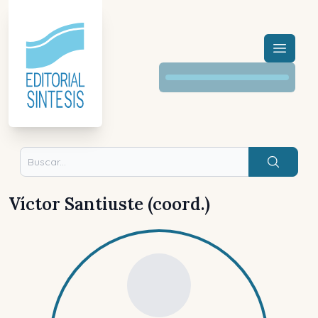
Menú a
Buscar
Víctor Santiuste (coord.)