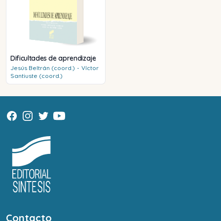
Dificultades de aprendizaje
Jesús
Beltrán (coord.)
-
Víctor
Santiuste (coord.)
Contacto