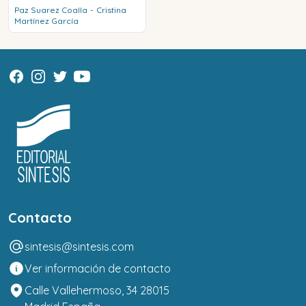
Paz
Suarez Coalla
-
Cristina
Martínez García
Contacto
sintesis@sintesis.com
Ver información de contacto
Calle Vallehermoso, 34 28015