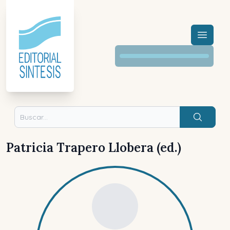
Menú a
Buscar
Patricia Trapero Llobera (ed.)