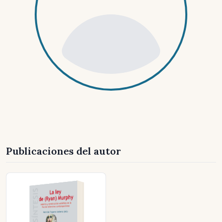
Publicaciones del autor