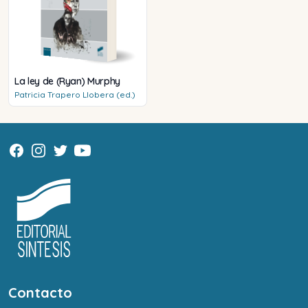
La ley de (Ryan) Murphy
Patricia
Trapero Llobera (ed.)
Contacto