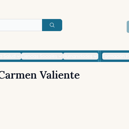
Buscar
la Salud
Ciencias Sociales
Humanidades
Formación P
Carmen Valiente