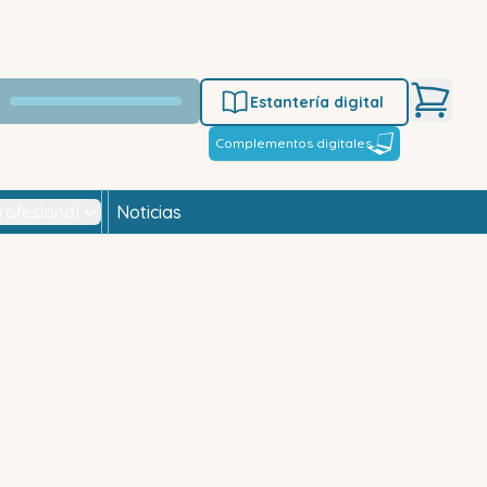
Estantería digital
Complementos digitales
rofesional
Noticias