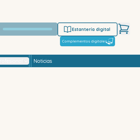
Estantería digital
Complementos digitales
rofesional
Noticias