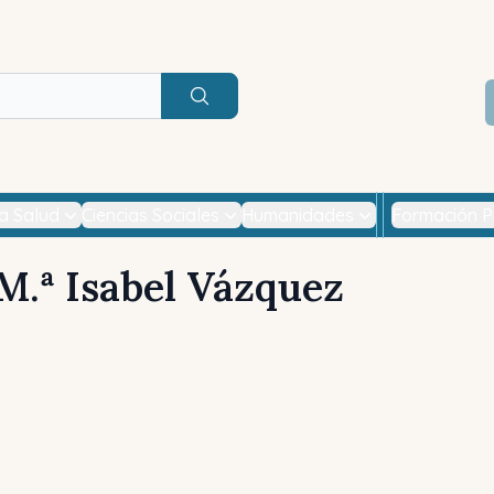
Buscar
la Salud
Ciencias Sociales
Humanidades
Formación P
M.ª Isabel Vázquez