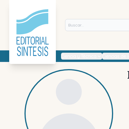
Ciencia y Técnica
Ciencias de 