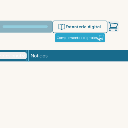
Estantería digital
Complementos digitales
rofesional
Noticias