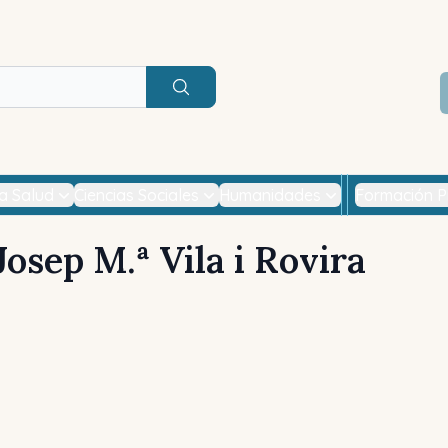
Buscar
la Salud
Ciencias Sociales
Humanidades
Formación P
Josep M.ª Vila i Rovira