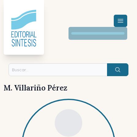
Menú a
Buscar
M. Villariño Pérez