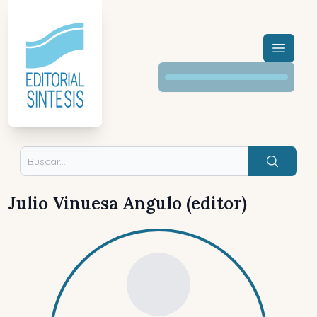
Menú a
Buscar
Julio Vinuesa Angulo (editor)