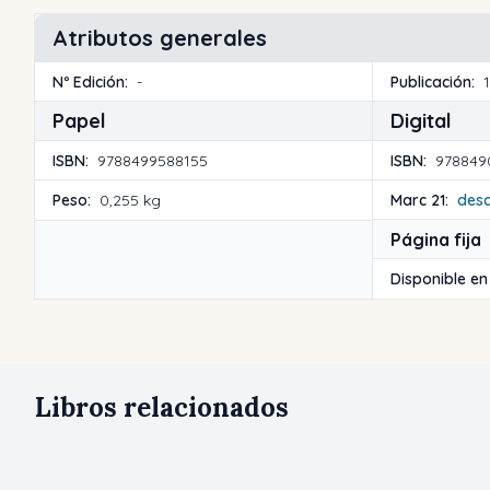
Atributos generales
Nº Edición:
-
Publicación:
Papel
Digital
ISBN:
9788499588155
ISBN:
978849
Peso:
0,255 kg
Marc 21:
des
Página fija
Disponible en
Libros relacionados