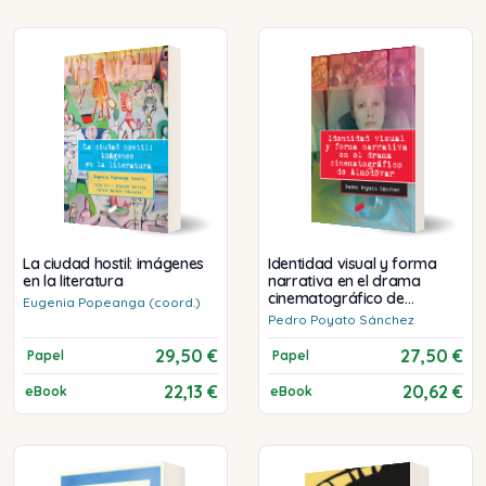
La ciudad hostil: imágenes
Identidad visual y forma
en la literatura
narrativa en el drama
cinematográfico de
Eugenia
Popeanga (coord.)
Almodóvar
Pedro
Poyato Sánchez
29,50 €
27,50 €
Papel
Papel
22,13 €
20,62 €
eBook
eBook