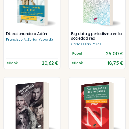
Diseccionando a Adán
Big data y periodismo en la
sociedad red
Francisco A.
Zurian (coord.)
Carlos
Elías Pérez
25,00 €
Papel
20,62 €
18,75 €
eBook
eBook