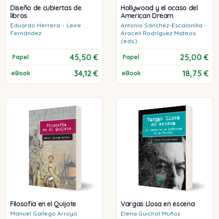
Diseño de cubiertas de
Hollywood y el ocaso del
libros
American Dream
Eduardo
Herrera
-
Leire
Antonio
Sánchez-Escalonilla
-
Fernández
Araceli
Rodríguez Mateos
(eds.)
45,50 €
25,00 €
Papel
Papel
34,12 €
18,75 €
eBook
eBook
Filosofía en el Quijote
Vargas Llosa en escena
Manuel
Gallego Arroyo
Elena
Guichot Muñoz