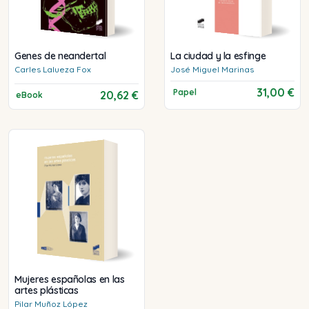
Genes de neandertal
La ciudad y la esfinge
Carles
Lalueza Fox
José Miguel
Marinas
31,00 €
Papel
20,62 €
eBook
Mujeres españolas en las
artes plásticas
Pilar
Muñoz López