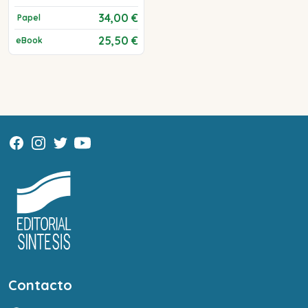
34,00 €
Papel
25,50 €
eBook
Contacto