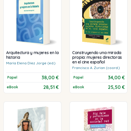
Arquitectura y mujeres en la
Construyendo una mirada
historia
propia: mujeres directoras
en el cine español
María Elena
Díez Jorge (ed.)
Francisco A.
Zurian (coord.)
38,00 €
34,00 €
Papel
Papel
28,51 €
25,50 €
eBook
eBook