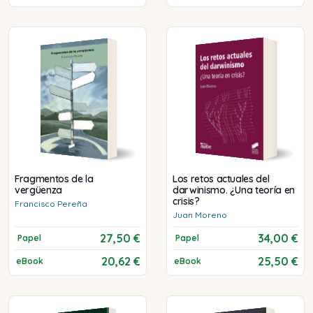
Fragmentos de la
Los retos actuales del
vergüenza
darwinismo. ¿Una teoría en
crisis?
Francisco
Pereña
Juan
Moreno
27,50 €
34,00 €
Papel
Papel
20,62 €
25,50 €
eBook
eBook