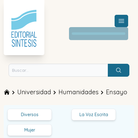
Menú a
Buscar
Universidad
Humanidades
Ensayo
Diversos
La Voz Escrita
Mujer