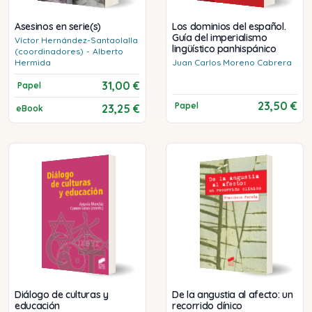
Asesinos en serie(s)
Los dominios del español.
Guía del imperialismo
Víctor
Hernández-Santaolalla
lingüístico panhispánico
(coordinadores)
-
Alberto
Hermida
Juan Carlos
Moreno Cabrera
31,00 €
Papel
23,50 €
Papel
23,25 €
eBook
Diálogo de culturas y
De la angustia al afecto: un
educación
recorrido clínico