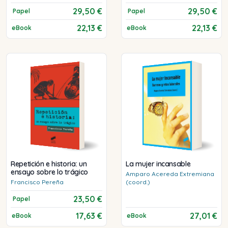
29,50 €
29,50 €
Papel
Papel
22,13 €
22,13 €
eBook
eBook
Repetición e historia: un
La mujer incansable
ensayo sobre lo trágico
Amparo
Acereda Extremiana
Francisco
Pereña
(coord.)
23,50 €
Papel
17,63 €
27,01 €
eBook
eBook