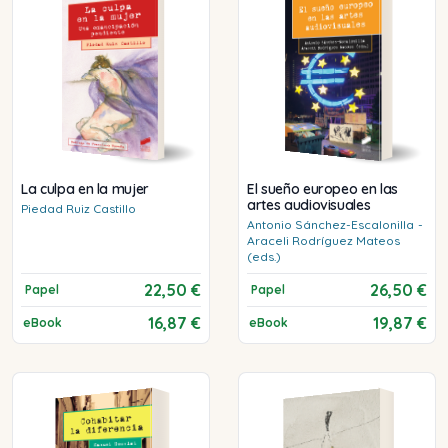
La culpa en la mujer
El sueño europeo en las
artes audiovisuales
Piedad
Ruiz Castillo
Antonio
Sánchez-Escalonilla
-
Araceli
Rodríguez Mateos
(eds.)
22,50 €
26,50 €
Papel
Papel
16,87 €
19,87 €
eBook
eBook