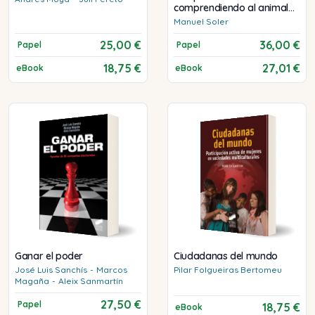
comprendiendo al animal
humano
Manuel
Soler
25,00 €
36,00 €
Papel
Papel
18,75 €
27,01 €
eBook
eBook
Ganar el poder
Ciudadanas del mundo
José Luis
Sanchís
-
Marcos
Pilar
Folgueiras Bertomeu
Magaña
-
Aleix
Sanmartín
27,50 €
Papel
18,75 €
eBook