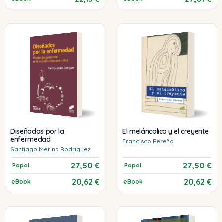
Diseñados por la
El meláncolico y el creyente
enfermedad
Francisco
Pereña
Santiago
Merino Rodríguez
27,50 €
27,50 €
Papel
Papel
20,62 €
20,62 €
eBook
eBook