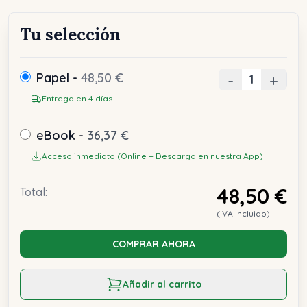
Tu selección
Papel -
48,50 €
-
+
Entrega en 4 días
eBook -
36,37 €
Acceso inmediato (Online + Descarga en nuestra App)
48,50 €
Total:
(IVA Incluido)
COMPRAR AHORA
Añadir al carrito