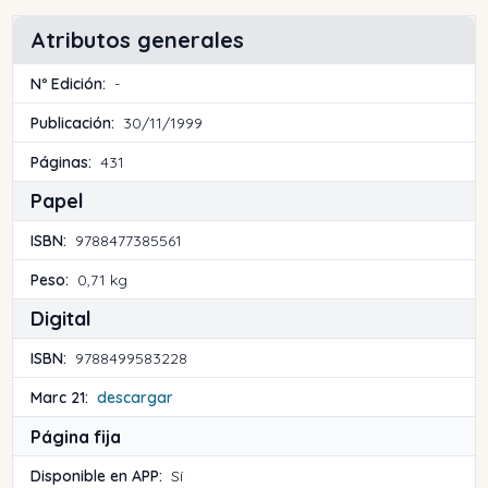
Atributos generales
Nº Edición:
-
Publicación:
30/11/1999
Páginas:
431
Papel
ISBN:
9788477385561
Peso:
0,71 kg
Digital
ISBN:
9788499583228
Marc 21:
descargar
Página fija
Disponible en APP:
Sí