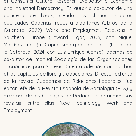
of Consumer Culture, Research Evaluation
o
Economic
and Industrial Democracy
. Es autor o co-autor de una
quincena de libros, siendo los últimos trabajos
publicados
Cadenas, redes y algoritmos
(Libros de la
Catarata, 2022),
Work and Employment Relations in
Southern Europe
(Edward Elgar, 2023, con Miguel
Martínez Lucio) y
Capitalismo y personalidad
(Libros de
la Catarata, 2024, con Luis Enrique Alonso), además de
co-autor del manual
Sociología de las Organizaciones
Económicas
para Síntesis. Cuenta además con muchos
otros capítulos de libro y traducciones. Director adjunto
de la revista Cuadernos de Relaciones Laborales, fue
editor jefe de la
Revista Española de Sociología
(RES) y
miembro de los Consejos de Redacción de numerosas
revistas, entre ellas
New Technology, Work and
Employment
.