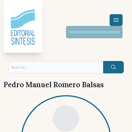
Menú a
Buscar
Pedro Manuel Romero Balsas