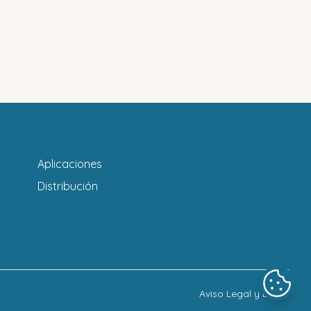
Aplicaciones
Distribución
Aviso Legal y LOPD