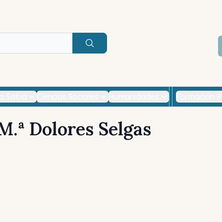
Buscar
la Salud
Ciencias Sociales
Humanidades
Formación P
M.ª Dolores Selgas