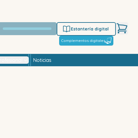
Estantería digital
Complementos digitales
rofesional
Noticias