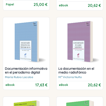
25,00 €
Papel
20,62 €
eBook
Documentación informativa
La documentación en el
en el periodismo digital
medio radiofónico
María
Rubio Lacoba
M.ª Victoria
Nuño
17,63 €
20,62 €
eBook
eBook