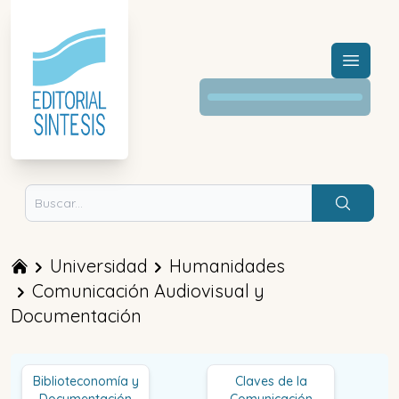
Menú a
Buscar
Universidad
Humanidades
Comunicación Audiovisual y
Documentación
Biblioteconomía y
Claves de la
Documentación
Comunicación