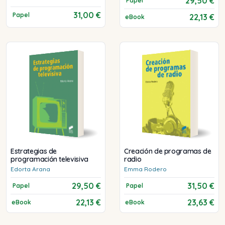
29,50 €
Papel
31,00 €
Papel
22,13 €
eBook
Estrategias de
Creación de programas de
programación televisiva
radio
Edorta
Arana
Emma
Rodero
29,50 €
31,50 €
Papel
Papel
22,13 €
23,63 €
eBook
eBook