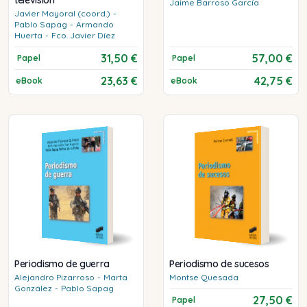
Jaime
Barroso García
Javier
Mayoral (coord.)
-
Pablo
Sapag
-
Armando
Huerta
-
Fco. Javier
Díez
31,50 €
57,00 €
Papel
Papel
23,63 €
42,75 €
eBook
eBook
Periodismo de guerra
Periodismo de sucesos
Alejandro
Pizarroso
-
Marta
Montse
Quesada
González
-
Pablo
Sapag
27,50 €
Papel