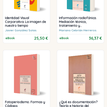
Identidad Visual
Información radiofónica.
Corporativa. La imagen de
Mediación técnica,
nuestro tiempo
tratamiento y
programación
Javier
González Solas
Mariano
Cebrián Herreros
25,50 €
36,37 €
eBook
eBook
Fotoperiodismo. Formas y
¿Qué es documentación?
Códigos
Teoría e historia del