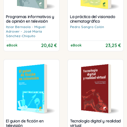
Programas informativos y
La práctica del visionado
de opinión en televisión
cinematográfico
Itziar
Bernaola
-
Miguel
Pedro
Sangro Colón
Adrover
-
José María
Sánchez-Chiquito
20,62 €
23,25 €
eBook
eBook
El guion de ficción en
Tecnología digital y realidad
televisión
virtual