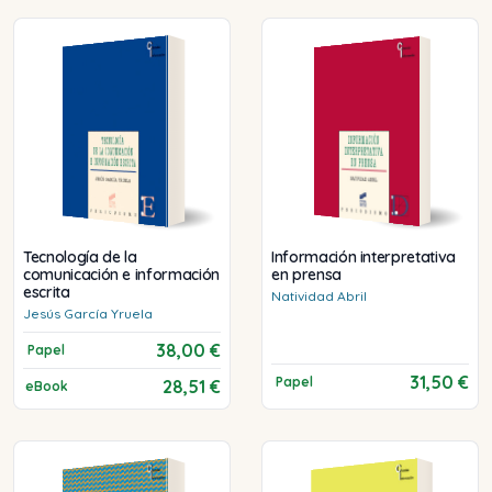
Tecnología de la
Información interpretativa
comunicación e información
en prensa
escrita
Natividad
Abril
Jesús
García Yruela
38,00 €
Papel
31,50 €
Papel
28,51 €
eBook