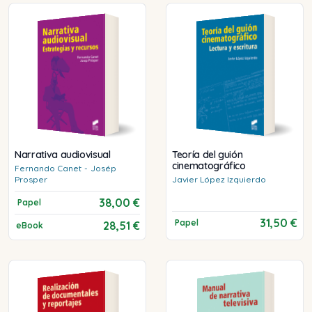
Narrativa audiovisual
Teoría del guión
cinematográfico
Fernando
Canet
-
Josép
Prosper
Javier
López Izquierdo
38,00 €
Papel
31,50 €
Papel
28,51 €
eBook