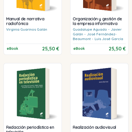
Manual de narrativa
Organización y gestión de
radiofónica
la empresa informativa
Virginia
Guarinos Galán
Guadalupe
Aguado
-
Javier
Galán
-
José
Fernández-
Beaumont
-
Luis José
García
25,50 €
25,50 €
eBook
eBook
Redacción periodística en
Realización audiovisual
televisión