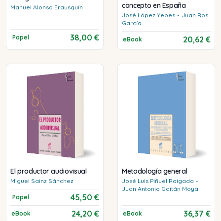
concepto en España
Manuel
Alonso Erausquín
José
López Yepes
-
Juan
Ros
García
38,00 €
Papel
20,62 €
eBook
El productor audiovisual
Metodología general
Miguel
Sainz Sánchez
José Luis
Piñuel Raigada
-
Juan Antonio
Gaitán Moya
45,50 €
Papel
24,20 €
36,37 €
eBook
eBook