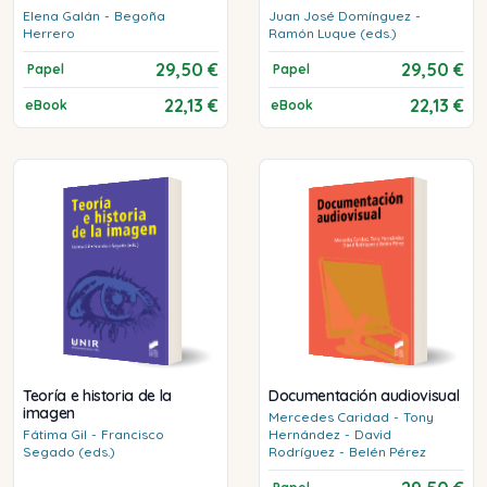
Elena
Galán
-
Begoña
Juan José
Domínguez
-
Herrero
Ramón
Luque (eds.)
29,50 €
29,50 €
Papel
Papel
22,13 €
22,13 €
eBook
eBook
Teoría e historia de la
Documentación audiovisual
imagen
Mercedes
Caridad
-
Tony
Fátima
Gil
-
Francisco
Hernández
-
David
Segado (eds.)
Rodríguez
-
Belén
Pérez