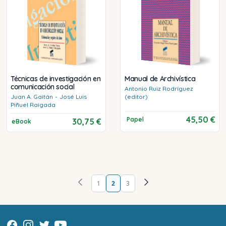
Técnicas de investigación en
Manual de Archivística
comunicación social
Antonio
Ruiz Rodríguez
Juan A.
Gaitán
-
José Luis
(editor)
Piñuel Raigada
45,50 €
Papel
30,75 €
eBook
1
2
3