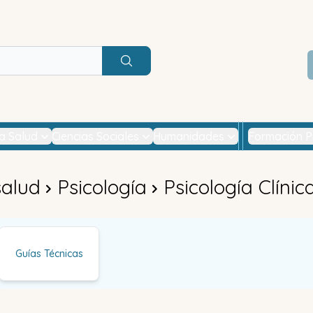
Buscar
la Salud
Ciencias Sociales
Humanidades
Formación P
salud
Psicología
Psicología Clínic
Guías Técnicas