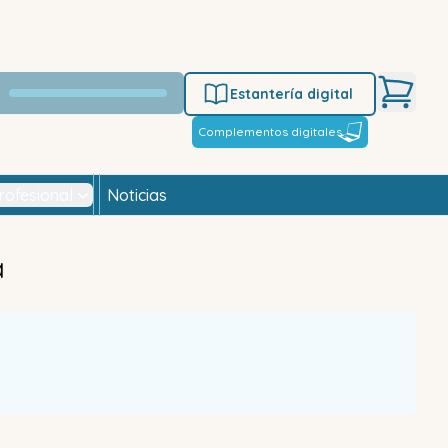
Estantería digital
Complementos digitales
rofesional
Noticias
a