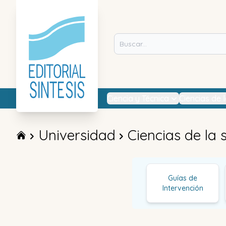
Ciencia y Técnica
Ciencias de 
Universidad
Ciencias de la 
Guías de
Intervención