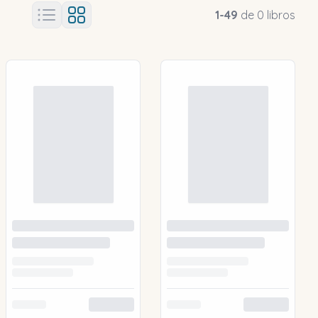
1
-
49
de
0
libros