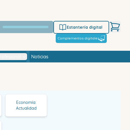
Estantería digital
Complementos digitales
rofesional
Noticias
Economía:
Actualidad