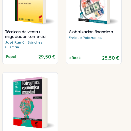
Técnicas de venta y
Globalización financiera
negociación comercial
Enrique
Palazuelos
José Ramón
Sánchez
Guzmán
29,50 €
Papel
25,50 €
eBook