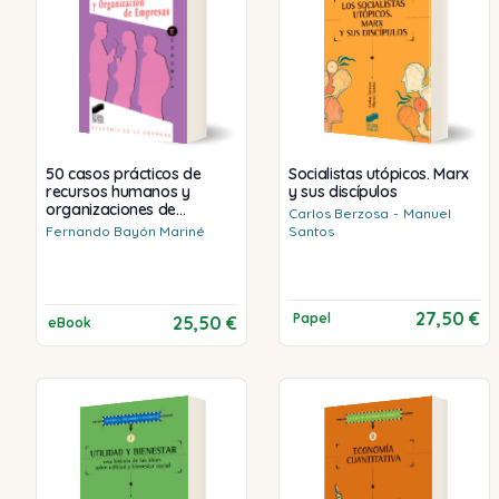
50 casos prácticos de
Socialistas utópicos. Marx
recursos humanos y
y sus discípulos
organizaciones de
Carlos
Berzosa
-
Manuel
empresas
Fernando
Bayón Mariné
Santos
27,50 €
Papel
25,50 €
eBook