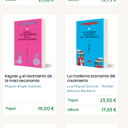
Keynes y el nacimiento de
La moderna economía del
la macroeconomía
crecimiento
Miguel-Ángel
Galindo
Luis Miguel
Doncel
-
Rafael
Antonio
Barberá
23,50 €
Papel
19,00 €
Papel
17,63 €
eBook