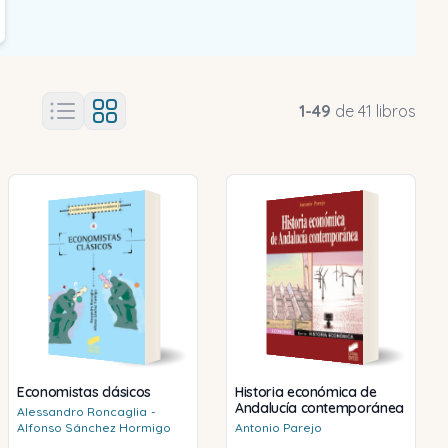
1
-
49
de
41
libros
Economistas clásicos
Historia económica de
Andalucía contemporánea
Alessandro
Roncaglia
-
Alfonso
Sánchez Hormigo
Antonio
Parejo