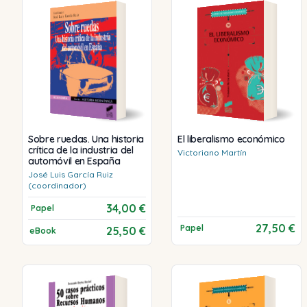
Sobre ruedas. Una historia
El liberalismo económico
crítica de la industria del
Victoriano
Martín
automóvil en España
José Luis
García Ruiz
(coordinador)
34,00 €
Papel
27,50 €
Papel
25,50 €
eBook