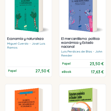
Economía y naturaleza
El mercantilismo: política
económica y Estado
Miguel
Cuerdo
-
José Luis
nacional
Ramos
Luis
Perdices de Blas
-
John
Reeder
23,50 €
Papel
27,50 €
Papel
17,63 €
eBook