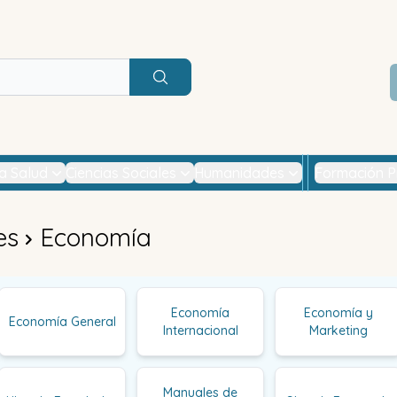
Buscar
la Salud
Ciencias Sociales
Humanidades
Formación P
es
Economía
Economía
Economía y
Economía General
Internacional
Marketing
Manuales de