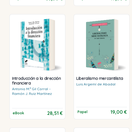
Introducción a la dirección
Liberalismo mercantilista
financiera
Luis
Argemí de Abadal
Antonio M.ª
Gil Corral
-
Ramón J.
Ruiz Martínez
19,00 €
Papel
28,51 €
eBook